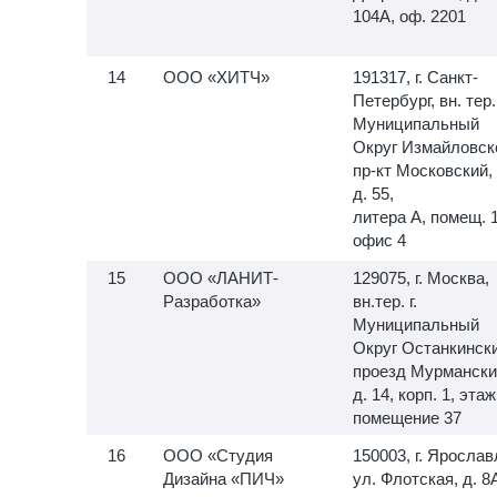
104А, оф. 2201
ООО «ХИТЧ»
191317, г. Санкт-
Петербург, вн. тер. 
Муниципальный
Округ Измайловск
пр-кт Московский,
д. 55,
литера А, помещ.
офис 4
ООО «ЛАНИТ-
129075, г. Москва,
Разработка»
вн.тер. г.
Муниципальный
Округ Останкински
проезд Мурмански
д. 14, корп. 1, этаж
помещение 37
ООО «Студия
150003, г. Ярослав
Дизайна «ПИЧ»
ул. Флотская, д. 8