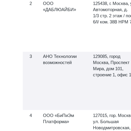
ООО
125438, г. Москва, 
«ДАБЛЮАЙБИ»
Автомоторная, д.
1/3 стр. 2 этаж / по
6/I/ ком. 38В НРМ 
АНО Технологии
129085, город
возможностей
Москва, Проспект
Мира, дом 101,
строение 1, офис 
ООО «БиПиЭм
127015, гор. Москв
Платформа»
ул. Большая
Новодмитровская,