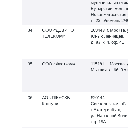
муниципальный ок
Бутырский, Больш
Новодмитровская 
д. 23, э/помещ. 2/4
ООО «ДЕВИНО
109443, г. Москва, 
ТЕЛЕКОМ»
Юных Ленинцев,
д. 83, к. 4, оф. 41
ООО «Фастком»
115191, г. Москва, 
Мытная, д. 66, 3 э
АО «ПФ «СКБ
620144,
Контур»
Свердловская обл
г Екатеринбург,
ул Народной Воли
стр 19А