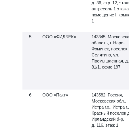
д. 36, стр. 12, этаж
антресоль 1 этажа
помещение I, комн
1
ООО «ФИДБЕК»
143345, Московск
область, г. Наро-
Фоминск, поселок
Селятино, ул.
Промышленная, д.
81/1, офис 197
ООО «Пакт»
143582, Россия,
Московская обл.,
Истра г.о., Истра г.,
Красный поселок д
Ирландский б-р,
д. 116, этаж 1