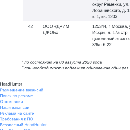
округ Раменки, ул.
Лобачевского, д. 1
к. 1, кв. 1203
ООО «ДРИМ
129344, г. Москва, 
ДЖОБ»
Искры, д. 17а стр. 
цокольный этаж о
3/6/п-6-22
* по состоянию на 08 августа 2026 года
* при необходимости подлежит обновлению один раз 
HeadHunter
Размещение вакансий
Поиск по резюме
О компании
Наши вакансии
Реклама на сайте
Требования к ПО
Безопасный HeadHunter