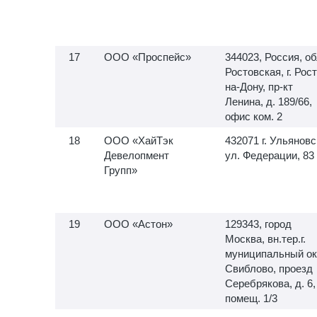
ООО «Проспейс»
344023, Россия, об
Ростовская, г. Рос
на-Дону, пр-кт
Ленина, д. 189/66,
офис ком. 2
ООО «ХайТэк
432071 г. Ульяновс
Девелопмент
ул. Федерации, 83
Групп»
ООО «Астон»
129343, город
Москва, вн.тер.г.
муниципальный ок
Свиблово, проезд
Серебрякова, д. 6,
помещ. 1/3