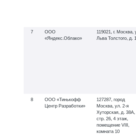
ООО
119021, г. Москва, 
«Яндекс.Облако»
Льва Толстого, д. 
ООО «Тинькофф
127287, город
Центр Разработки»
Москва, ул.
2-я
Хуторская, д. 38А,
стр. 26, 4 этаж,
помещение VIII,
комната 10