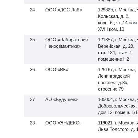
ООО «ДСС Лаб»
129329, г. Москва, 
Кольская, д. 2,
корп. 6., эт. 14 пом.
XVIII ком. 10
ООО «Лаборатория
121357, г. Москва, 
Наносемантика»
Верейская, д. 29,
стр. 134, этаж 7,
помещение H2
ООО «ВК»
125167, г. Москва,
Ленинградский
проспект д.39,
строение 79
АО «Будущее»
109004, г. Москва, 
Добровольческая,
дом 12, помещ. 1/1
ООО «ЯНДЕКС»
119021, г. Москва, 
Льва Толстого, д. 