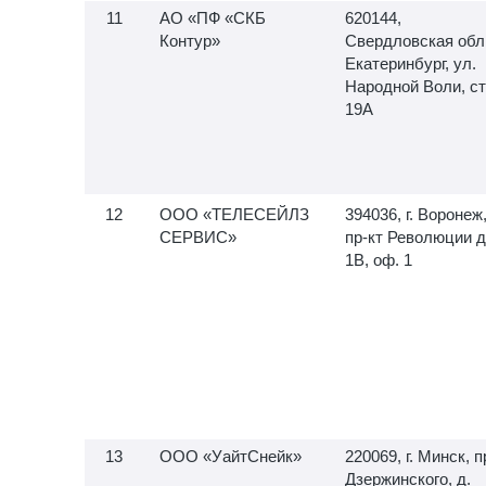
АО «ПФ «СКБ
620144,
Контур»
Свердловская обл.,
Екатеринбург, ул.
Народной Воли, ст
19А
ООО «ТЕЛЕСЕЙЛЗ
394036, г. Воронеж
СЕРВИС»
пр-кт Революции д
1В, оф. 1
ООО «УайтСнейк»
220069, г. Минск, п
Дзержинского, д.