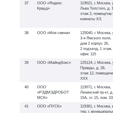
ООО «Яндекс
119021, г. Москва, 
Крауд»
Льва Толстого, д. 
этаж 2, помещ/час
комнаты X/1
ООО «Моя смена»
125040, г. Москва, 
3-я
Ямского поля,
дом 2 корпус 26,
2 подъезд, 1 этаж,
офис 115
ООО «Майндбокс»
125124, г. Москва, 
Правды, д. 26,
этаж 12, помещен
XXX
ООО
119071, г. Москва,
«РЭДМЭДРОБОТ
Ленинский пр-кт, д
МСК»
15А, эт. 15, пом. 33
ООО «ПУСК»
119361, г. Москва, 
тер. г. муниципал